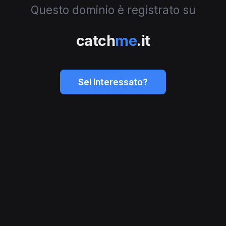
Questo dominio è registrato su
catch
me
.it
Sei interessato?