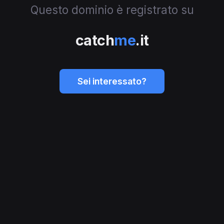
Questo dominio è registrato su
catch
me
.it
Sei interessato?