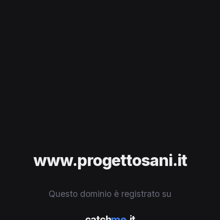
www.progettosani.it
Questo dominio è registrato su
catch
me
.it