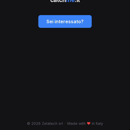
Sei interessato?
© 2026 Zelatech srl
·
Made with
♥
in Italy