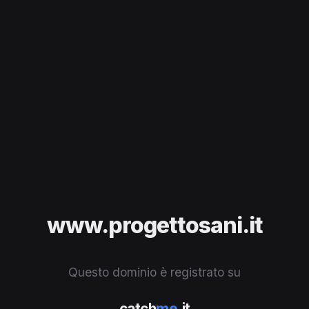
www.progettosani.it
Questo dominio è registrato su
catch
me
.it