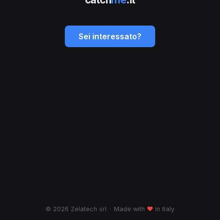
Sei interessato?
© 2026 Zelatech srl
·
Made with
♥
in Italy