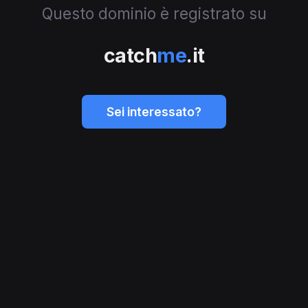
Questo dominio è registrato su
catch
me
.it
Sei interessato?