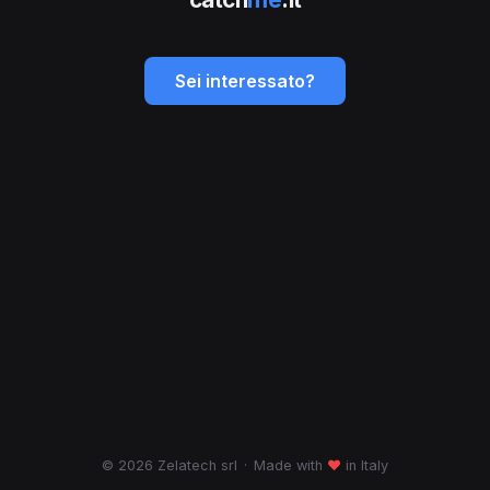
Sei interessato?
© 2026 Zelatech srl
·
Made with
♥
in Italy