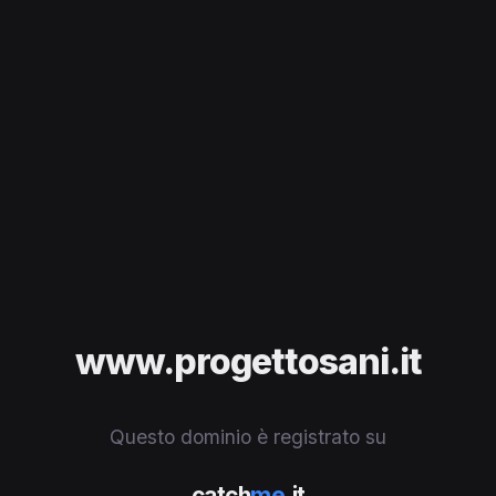
www.progettosani.it
Questo dominio è registrato su
catch
me
.it