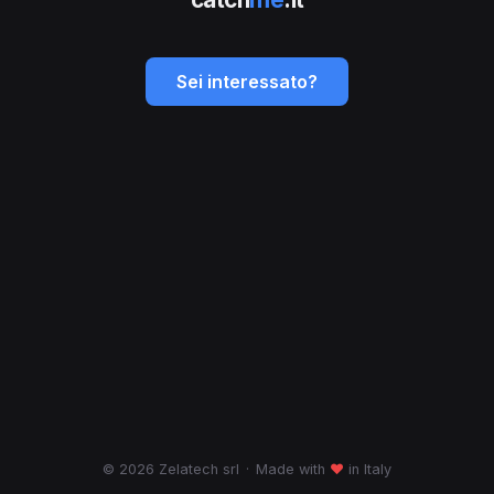
Sei interessato?
© 2026 Zelatech srl
·
Made with
♥
in Italy