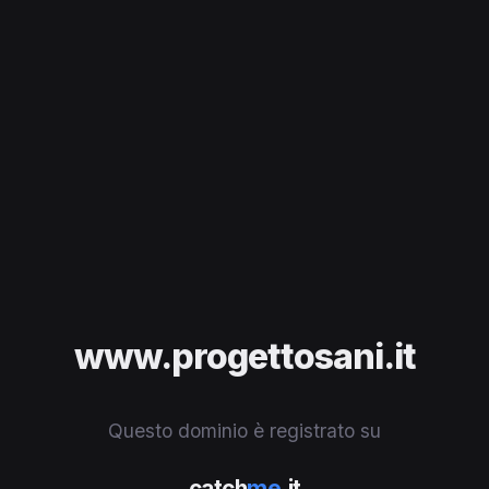
www.progettosani.it
Questo dominio è registrato su
catch
me
.it