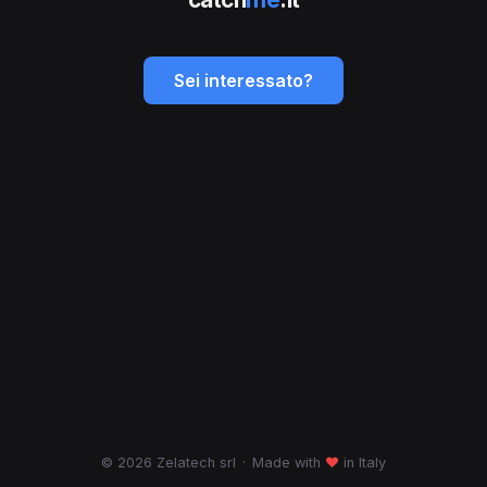
Sei interessato?
© 2026 Zelatech srl
·
Made with
♥
in Italy