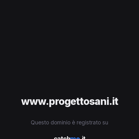
www.progettosani.it
Questo dominio è registrato su
catch
me
.it