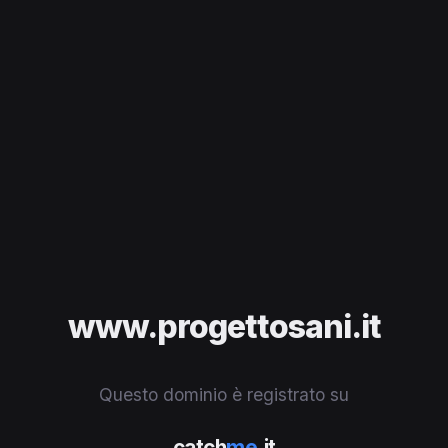
www.progettosani.it
Questo dominio è registrato su
catch
me
.it