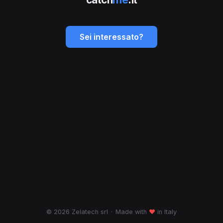
Sei interessato?
© 2026 Zelatech srl
·
Made with
♥
in Italy